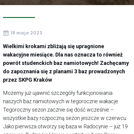
18 maja 2023
Wielkimi krokami zbliżają się upragnione
wakacyjne miesiące. Dla nas oznacza to również
powrót studenckich baz namiotowych! Zachęcamy
do zapoznania się z planami 3 baz prowadzonych
przez SKPG Kraków
Możemy już ujawnić szczegóły funkcjonowania
naszych baz namiotowych w tegoroczne wakacje.
Tegoroczny sezon zacznie się dość wcześnie –
wszystkie bazy rozpoczną sezon jeszcze w czerwcu.
Jako pierwsza otworzy się baza w Radocynie – już 19