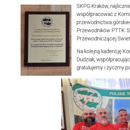
SKPG Kraków, najlicznie
współpracować z Komis
przewodnictwa górskiego
Przewodników PTTK. Sta
Przewodniczącej Swiet
Na kolejną kadencję Ko
Dudziak, współpracując
gratulujemy i życzmy p