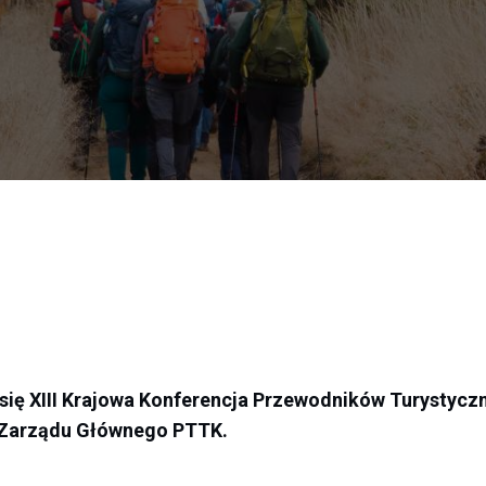
się XIII Krajowa Konferencja Przewodników Turystycz
j Zarządu Głównego PTTK.