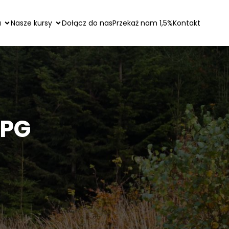
a
Nasze kursy
Dołącz do nas
Przekaż nam 1,5%
Kontakt
KPG