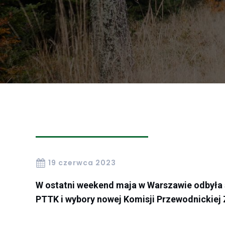
19 czerwca 2023
W ostatni weekend maja w Warszawie odbyła 
PTTK i wybory nowej Komisji Przewodnickie