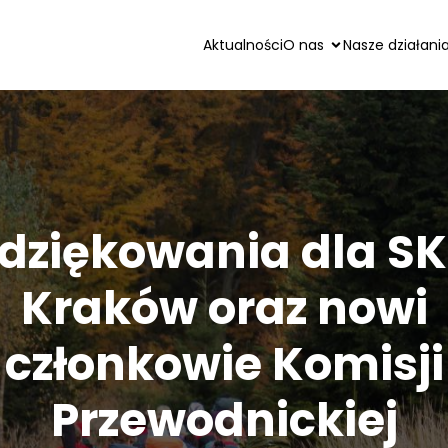
Aktualności
O nas
Nasze działani
dziękowania dla S
Kraków oraz nowi
członkowie Komisji
Przewodnickiej