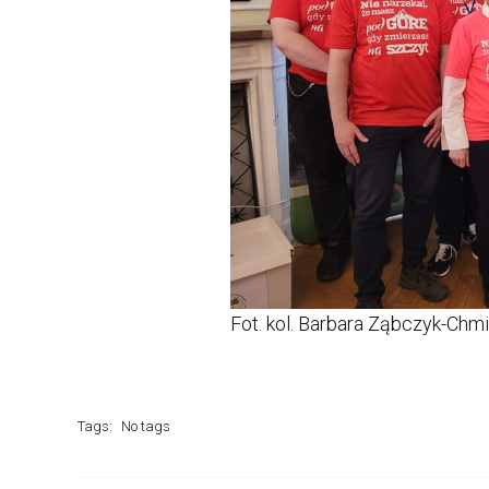
Fot. kol. Barbara Ząbczyk-Chm
Tags:
No tags