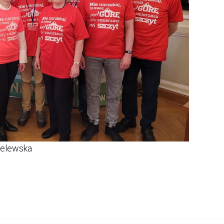
ielewska