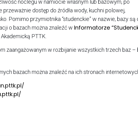
możliwość noclegu w namiocie własnym lub bazowym, po
e przeważnie dostęp do źródła wody, kuchni polowej,
ko. Pomimo przymiotnika “studenckie” w nazwie, bazy są 
Informatorze “Studenc
macji o bazach można znaleźć w
 Akademicką PTTK.
om zaangażowanym w rozbijanie wszystkich trzech baz –
samych bazach można znaleźć na ich stronach internetowyc
.pttk.pl/
pttk.pl/