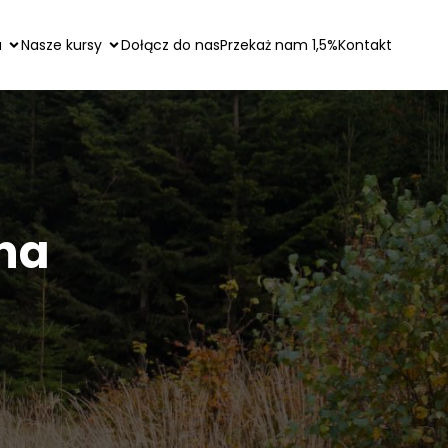
a
Nasze kursy
Dołącz do nas
Przekaż nam 1,5%
Kontakt
na