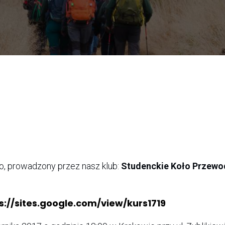
o, prowadzony przez nasz klub:
Studenckie Koło Przew
s://sites.google.com/view/kurs1719