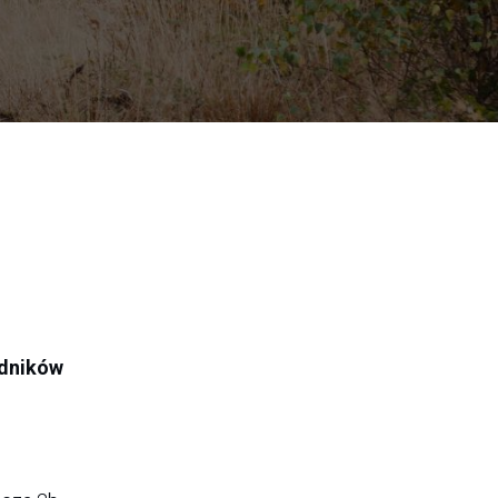
odników