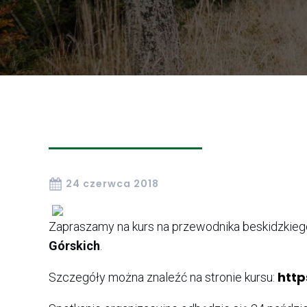
24 czerwca 2018
Zapraszamy na kurs na przewodnika beskidzkieg
Górskich
.
http
Szczegóły można znaleźć na stronie kursu: